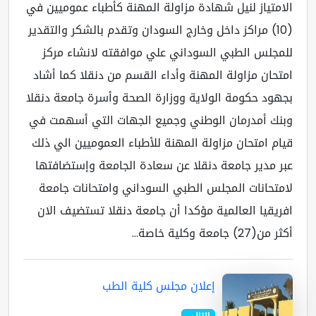
امتياز لنيل شهادة مزاولة المهنة كأطباء عموميين في
(10) مراكز داخل وخارج السودان وتقدم بالشكر والتقدير
مجلس الطبي السوداني علي موافقته لانشاء مركز
تحان مزاولة المهنة وأداء القسم من دنقلا كما أشاد
هود حكومة الولاية ووزارة الصحة وأسرة جامعة دنقلا
نك أمدرمان الوطني وجميع الجهات التي أسهمت في
ام امتحان مزاولة المهنة للأطباء العموميين الي ذلك
ر مدير جامعة دنقلا عن سعادة الجامعة وإستضافتها
متحانات المجلس الطبي السوداني وامتحانات جامعة
ريقيا العالمية مؤكدا أن جامعة دنقلا تستضيف الان
(27) جامعة وكلية خاصة...
إعلان مجلس كلية الطب