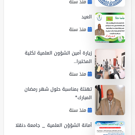
منذ سنة
العيد
منذ سنة
زيارة أمين الشؤون العلمية لكلية
المختبرا...
منذ سنة
تهنئة بمناسبة حلول شهر رمضان
المبارك*
منذ سنة
أمانة الشؤؤن العلمية _ جامعة دنقلا