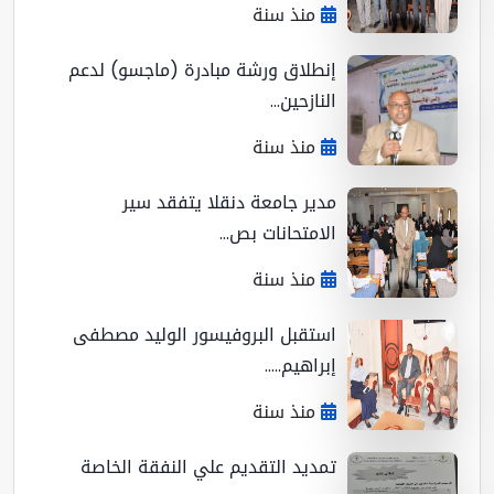
منذ سنة
إنطلاق ورشة مبادرة (ماجسو) لدعم
النازحين...
منذ سنة
مدير جامعة دنقلا يتفقد سير
الامتحانات بص...
منذ سنة
استقبل البروفيسور الوليد مصطفى
إبراهيم.....
منذ سنة
تمديد التقديم علي النفقة الخاصة