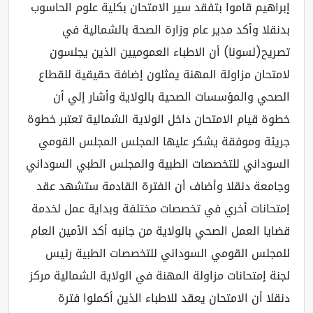
راهيم قاموا بتفقد سير الامتحان بكلية علوم الحاسوب
نقلا وأكد مدير عام وزارة الصحة بالشمالية في
ريح(لسونا) أن الاطباء العموميين الذين يجلسون
متحان مزاولة المهنة يمثلون إضافة حقيقية للقطاع
صحي والمؤسسات الصحية بالولاية وأشار إلي أن
وة قيام الامتحان داخل الولاية الشمالية تعتبر خطوة
يئة وموفقة يشكر عليها المجلس المجلس القومي
سوداني للتخصصات الطبية والمجلس الطبي السوداني
امعة دنقلا وأضاف أن الفترة القادمة ستشهد عقد
تحانات أخري في تخصصات مختلفة وبداية عمل لخدمة
ايا العمل الصحي بالولاية من جانبه أكد الأمين العام
مجلس القومي السوداني للتخصصات الطبية رئيس
نة إمتحانات مزاولة المهنة في الولاية الشمالية مركز
قلا أن الامتحان يعقد للاطباء الذين أكملوا فترة