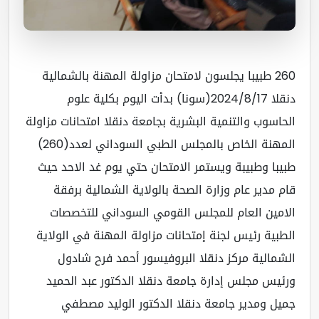
260 طبيبا يجلسون لامتحان مزاولة المهنة بالشمالية
دنقلا 2024/8/17(سونا) بدأت اليوم بكلية علوم
حاسوب والتنمية البشرية بجامعة دنقلا امتحانات مزاولة
المهنة الخاص بالمجلس الطبي السوداني لعدد(260)
يبا وطبيبة ويستمر الامتحان حتي يوم غد الاحد حيث
م مدير عام وزارة الصحة بالولاية الشمالية برفقة
امين العام للمجلس القومي السوداني للتخصصات
طبية رئيس لجنة إمتحانات مزاولة المهنة في الولاية
شمالية مركز دنقلا البروفيسور أحمد فرح شادول
ئيس مجلس إدارة جامعة دنقلا الدكتور عبد الحميد
يل ومدير جامعة دنقلا الدكتور الوليد مصطفي