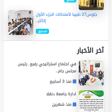
التالي
جلوس27 طبيبا لأمتحانات الجزء الأول
إلكتر...
السابق
ر الأخبار
في اجتماع استراتيجي رفيع.. رئيس
مجلس جام...
منذ 3 أسابيع
ادارة جامعة دنقلا
منذ شهرين