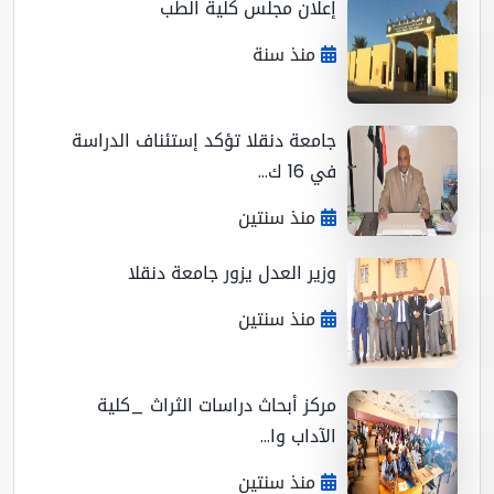
إعلان مجلس كلية الطب
منذ سنة
جامعة دنقلا تؤكد إستئناف الدراسة
في 16 ك...
منذ سنتين
وزير العدل يزور جامعة دنقلا
منذ سنتين
مركز أبحاث دراسات الثراث _كلية
الآداب وا...
منذ سنتين