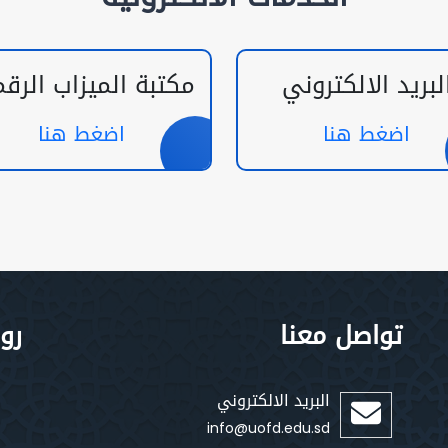
لبريد الالكتروني
مكتبة الميزاب الرقم
اضغط هنا
اضغط هنا
تواصل معنا
رو
البريد الالكتروني
info@uofd.edu.sd