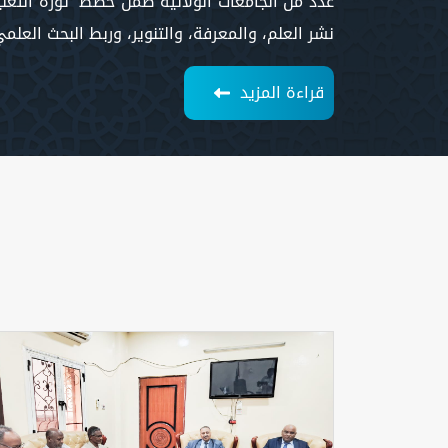
عدد من الجامعات الولائية ضمن خطط "ثورة التعلي
نشر العلم، والمعرفة، والتنوير، وربط البحث العلم
قراءة المزيد