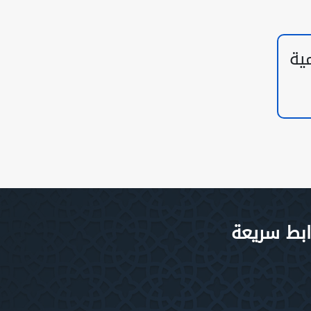
ية
ابط سريعة