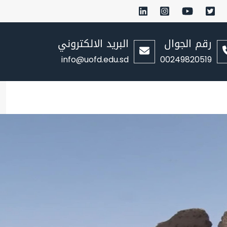
رقم الجوال
البريد الالكتروني
info@uofd.edu.sd
00249820519