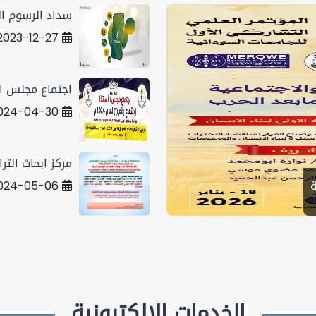
سداد الرسوم ال
2023-12-27
اجتماع مجلس ا
024-04-30
مركز ابحاث الترا
024-05-06
الخدمات الالكترونية