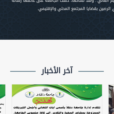
م العالي". ومنذ نشأتها، حملت الجامعة على عاتقها رسالة
ي الرصين بقضايا المجتمع المحلي والإقليمي.
آخر الأخبار