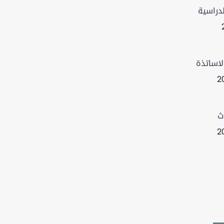
دراسية
لاساتذة
2
ث
2