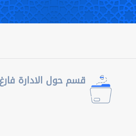
قسم حول الادارة فارغ