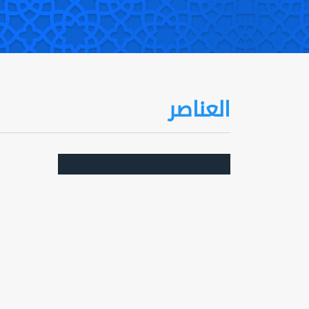
العناصر