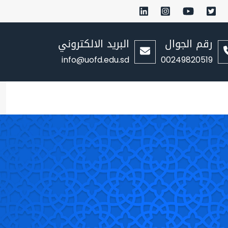
رقم الجوال
البريد الالكتروني
info@uofd.edu.sd
00249820519