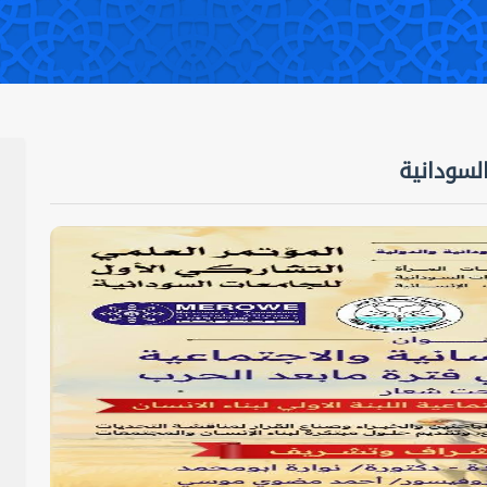
لسودانية