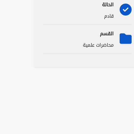
الحالة
قادم
القسم
محاضرات علمية