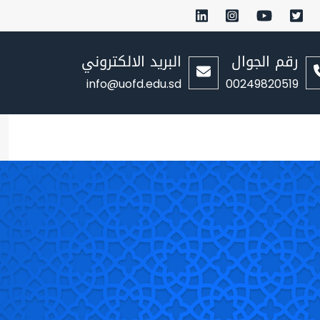
رقم الجوال
البريد الالكتروني
info@uofd.edu.sd
00249820519