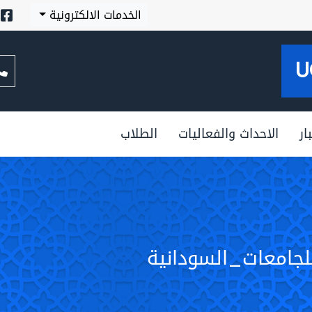
الخدمات الالكترونية
U
ار
الاحداث والفعاليات
الطلاب
لجامعات_السودانية