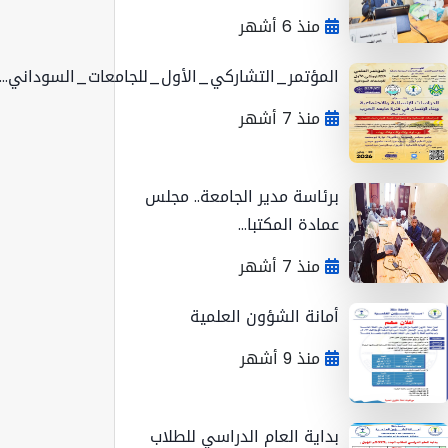
منذ 6 أشهر
المؤتمر_التشاركي_الأول_للجامعات_السوداني...
منذ 7 أشهر
برئاسة مدير الجامعة.. مجلس
عمادة المكتبا...
منذ 7 أشهر
أمانة الشؤون العلمية
منذ 9 أشهر
بداية العام الدراسي للطلاب