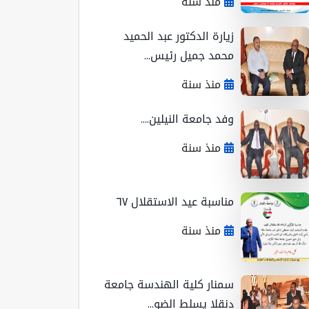
منذ سنة
زيارة الدكتور عبد الحميد
محمد جميل رئيس...
منذ سنة
وفد جامعة النيلين....
منذ سنة
مناسبة عيد الاستقلال ٦٧
منذ سنة
سمنار كلية الهندسة جامعة
دنقلا يسلط الضو...