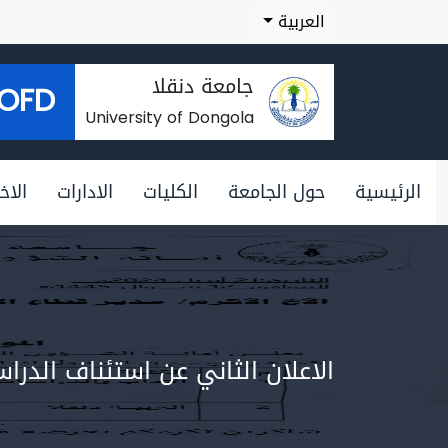
العربية
جامعة دنقلا
OFD
University of Dongola
الرئيسية
حول الجامعة
الكليات
الادارات
الاخب
الاعلان الثاني عن استئناف الدرا