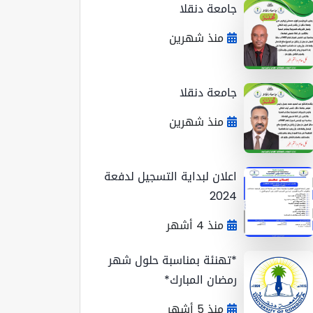
جامعة دنقلا
منذ شهرين
جامعة دنقلا
منذ شهرين
اعلان لبداية التسجيل لدفعة
2024
منذ 4 أشهر
*تهنئة بمناسبة حلول شهر
رمضان المبارك*
منذ 5 أشهر