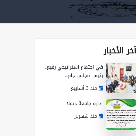
خر الأخبار
في اجتماع استراتيجي رفيع..
رئيس مجلس جام...
منذ 3 أسابيع
ادارة جامعة دنقلا
منذ شهرين