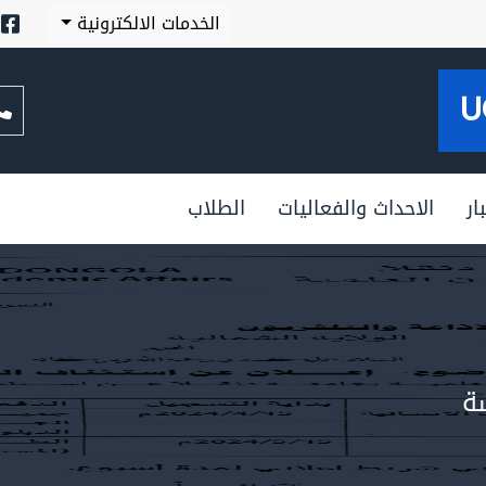
الخدمات الالكترونية
U
ار
الاحداث والفعاليات
الطلاب
سة