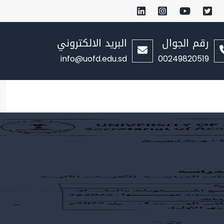
رقم الجوال
البريد الالكتروني
info@uofd.edu.sd
00249820519