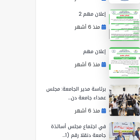
إعلان مهم 2
منذ 6 أشهر
إعلان مهم
منذ 6 أشهر
برئاسة مدير الجامعة: مجلس
عمداء جامعة دن...
منذ 6 أشهر
في اجتماع مجلس أساتذة
جامعة دنقلا رقم (1...