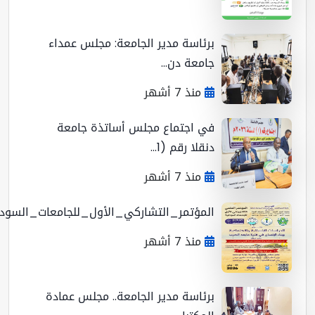
برئاسة مدير الجامعة: مجلس عمداء
جامعة دن...
منذ 7 أشهر
في اجتماع مجلس أساتذة جامعة
دنقلا رقم (1...
منذ 7 أشهر
المؤتمر_التشاركي_الأول_للجامعات_السوداني...
منذ 7 أشهر
برئاسة مدير الجامعة.. مجلس عمادة