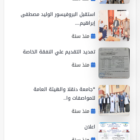
استقبل البروفيسور الوليد مصطفى
إبراهيم.....
منذ سنة
تمديد التقديم علي النفقة الخاصة
منذ سنة
*جامعة دنقلا والهيئة العامة
للمواصفات وا...
منذ سنة
اعلان
منذ سنة