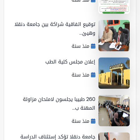
توقيع اتفاقية شراكة بين جامعة دنقلا
وهيئ...
منذ سنة
إعلان مجلس كلية الطب
منذ سنة
260 طبيبا يجلسون لامتحان مزاولة
المهنة ب...
منذ سنة
جامعة دنقلا تؤكد إستئناف الدراسة