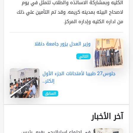
كليه وبمشاركة الاساتذه والطلاب تتمثل في يوم
صحاح البيئه بمدينه كريمه. وقد تم التأمين علي ذلك
 اداره الكليه وإداره المركز.
وزير العدل يزور جامعة دنقلا
التالي
جلوس27 طبيبا لأمتحانات الجزء الأول
إلكتر...
السابق
ر الأخبار
في اجتماع استراتيجي رفيع.. رئيس