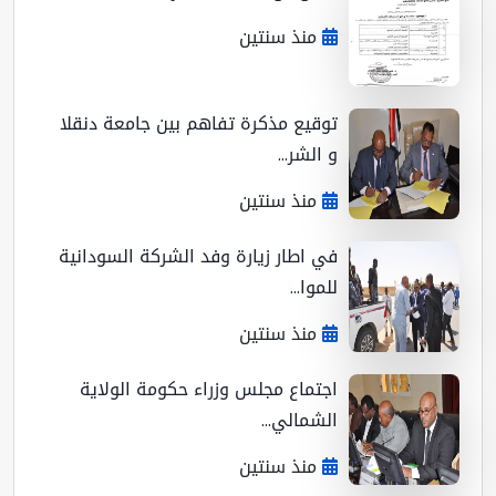
منذ سنتين
توقيع مذكرة تفاهم بين جامعة دنقلا
و الشر...
منذ سنتين
في اطار زيارة وفد الشركة السودانية
للموا...
منذ سنتين
اجتماع مجلس وزراء حكومة الولاية
الشمالي...
منذ سنتين