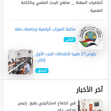
لاقيات المهنة _ مناهج البحث العلمي والكتابة
علمية .
مكتبة الميزاب الرقمية وجامعة دنقلا
التالي
جلوس27 طبيبا لأمتحانات الجزء الأول
إلكتر...
السابق
ر الأخبار
في اجتماع استراتيجي رفيع.. رئيس
مجلس جام...