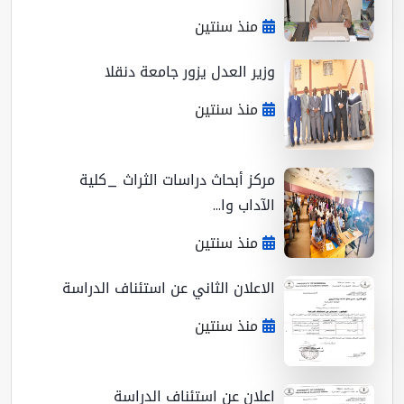
منذ سنتين
وزير العدل يزور جامعة دنقلا
منذ سنتين
مركز أبحاث دراسات الثراث _كلية
الآداب وا...
منذ سنتين
الاعلان الثاني عن استئناف الدراسة
منذ سنتين
اعلان عن استئناف الدراسة