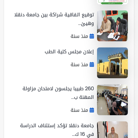
توقيع اتفاقية شراكة بين جامعة دنقلا
وهيئ...
منذ سنة
إعلان مجلس كلية الطب
منذ سنة
260 طبيبا يجلسون لامتحان مزاولة
المهنة ب...
منذ سنة
جامعة دنقلا تؤكد إستئناف الدراسة
في 16 ك...