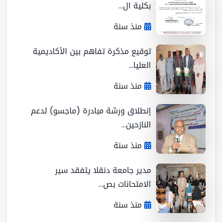
بكلية ال...
منذ سنة
توقيع مذكرة تفاهم بين الأكاديمية
العليا...
منذ سنة
إنطلاق ورشة مبادرة (ماجسو) لدعم
النازحين...
منذ سنة
مدير جامعة دنقلا يتفقد سير
الامتحانات بص...
منذ سنة