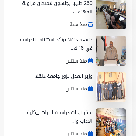
260 طبيبا يجلسون لامتحان مزاولة
المهنة ب...
منذ سنة
جامعة دنقلا تؤكد إستئناف الدراسة
في 16 ك...
منذ سنتين
وزير العدل يزور جامعة دنقلا
منذ سنتين
مركز أبحاث دراسات الثراث _كلية
الآداب وا...
منذ سنتين