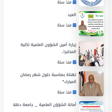
منذ سنة
العيد
منذ سنة
زيارة أمين الشؤون العلمية لكلية
المختبرا...
منذ سنة
تهنئة بمناسبة حلول شهر رمضان
المبارك*
منذ سنة
أمانة الشؤؤن العلمية _ جامعة دنقلا