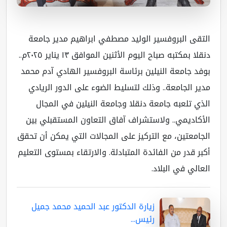
تقى البروفسير الوليد مصطفي ابراهيم مدير جامعة
دنقلا بمكتبه صباح اليوم الأثنين الموافق ١٣ يناير ٢٠٢٥م..
فد جامعة النيلين برئاسة البروفسير الهادي آدم محمد
ير الجامعة.. وذلك لتسليط الضوء على الدور الريادي
ذي تلعبه جامعة دنقلا وجامعة النيلين في المجال
أكاديمي.. ولاستشراف آفاق التعاون المستقبلي بين
جامعتين، مع التركيز على المجالات التي يمكن أن تحقق
بر قدر من الفائدة المتبادلة. والارتقاء بمستوى التعليم
عالي في البلاد.
زيارة الدكتور عبد الحميد محمد جميل
رئيس...