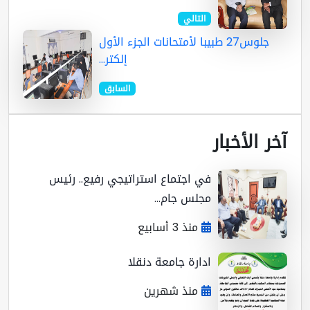
التالي
جلوس27 طبيبا لأمتحانات الجزء الأول
إلكتر...
السابق
ر الأخبار
في اجتماع استراتيجي رفيع.. رئيس
مجلس جام...
منذ 3 أسابيع
ادارة جامعة دنقلا
منذ شهرين