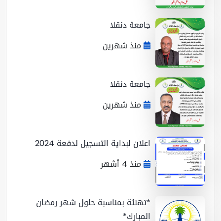
جامعة دنقلا
منذ شهرين
جامعة دنقلا
منذ شهرين
اعلان لبداية التسجيل لدفعة 2024
منذ 4 أشهر
*تهنئة بمناسبة حلول شهر رمضان
المبارك*