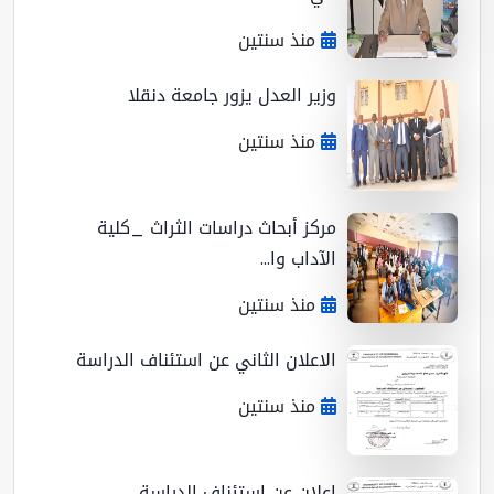
منذ سنتين
وزير العدل يزور جامعة دنقلا
منذ سنتين
مركز أبحاث دراسات الثراث _كلية
الآداب وا...
منذ سنتين
الاعلان الثاني عن استئناف الدراسة
منذ سنتين
اعلان عن استئناف الدراسة