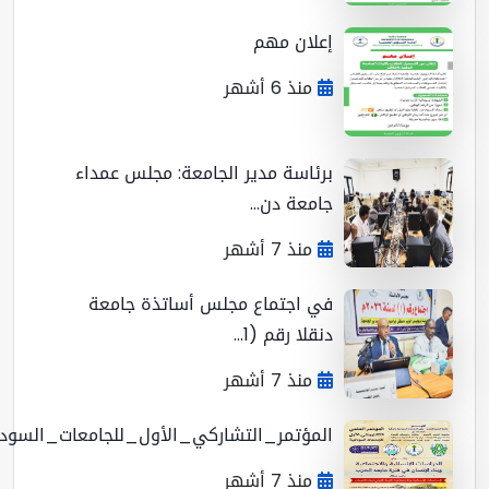
إعلان مهم
منذ 6 أشهر
برئاسة مدير الجامعة: مجلس عمداء
جامعة دن...
منذ 7 أشهر
في اجتماع مجلس أساتذة جامعة
دنقلا رقم (1...
منذ 7 أشهر
المؤتمر_التشاركي_الأول_للجامعات_السوداني...
منذ 7 أشهر