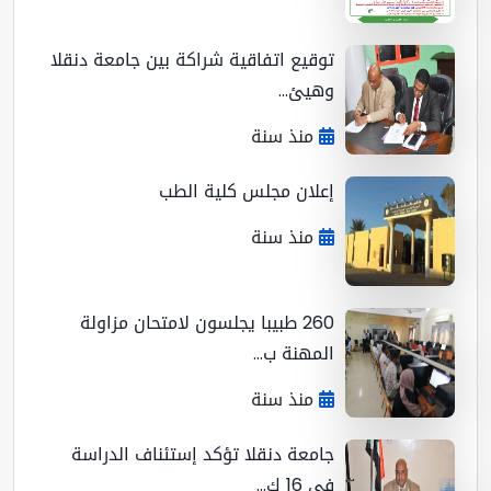
توقيع اتفاقية شراكة بين جامعة دنقلا
وهيئ...
منذ سنة
إعلان مجلس كلية الطب
منذ سنة
260 طبيبا يجلسون لامتحان مزاولة
المهنة ب...
منذ سنة
جامعة دنقلا تؤكد إستئناف الدراسة
في 16 ك...