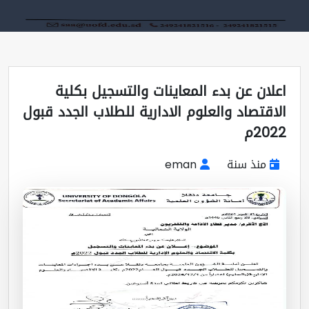
لان عن بدء المعاينات والتسجيل بكلية
اقتصاد والعلوم الادارية للطلاب الجدد قبول
20م
منذ سنة
eman