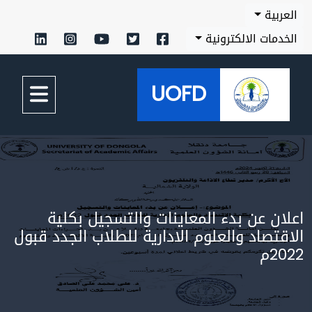
بية
مات الالكترونية
UOFD
ن عن بدء المعاينات والتسجيل بكلية
تصاد والعلوم الادارية للطلاب الجدد قبول
م