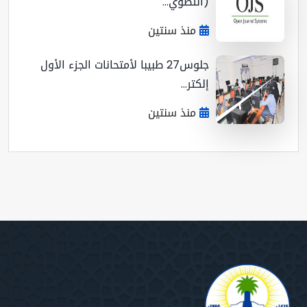
(التطوي...
منذ سنتين
جلوس27 طبيبا لأمتحانات الجزء الأول
إلكتر...
منذ سنتين