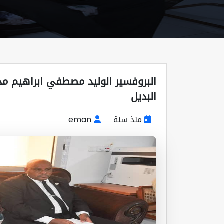
البروفسير الوليد مصطفي ابراهيم مد
البديل
منذ سنة
eman