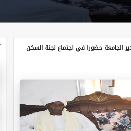
آ
ير الجامعة حضورا في اجتماع لجنة السكن