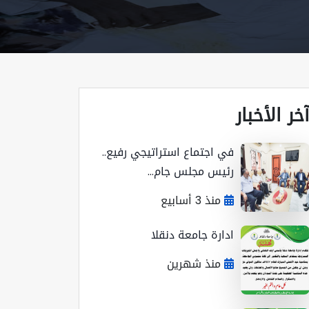
خر الأخبار
في اجتماع استراتيجي رفيع..
رئيس مجلس جام...
منذ 3 أسابيع
ادارة جامعة دنقلا
منذ شهرين