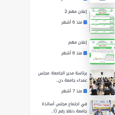
إعلان مهم 2
منذ 6 أشهر
إعلان مهم
منذ 6 أشهر
برئاسة مدير الجامعة: مجلس
عمداء جامعة دن...
منذ 7 أشهر
في اجتماع مجلس أساتذة
جامعة دنقلا رقم (1...