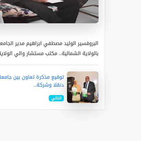
البروفسير الوليد مصطفي ابراهيم مدير الجامعة
بالولاية الشمالية... مكتب مستشار والي الولاية اليوم ال
توقيع مذكرة تعاون بين جامعة
دنقلا وشركة...
التالي