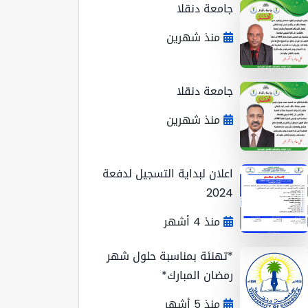
جامعة دنقلا
منذ شهرين
جامعة دنقلا
منذ شهرين
اعلان لبداية التسجيل لدفعة
2024
منذ 4 أشهر
*تهنئة بمناسبة حلول شهر
رمضان المبارك*
منذ 5 أشهر