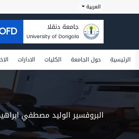
العربية
جامعة دنقلا
OFD
University of Dongola
الرئيسية
حول الجامعة
الكليات
الادارات
الاخب
البروفسير الوليد مصطفي ابراهيم