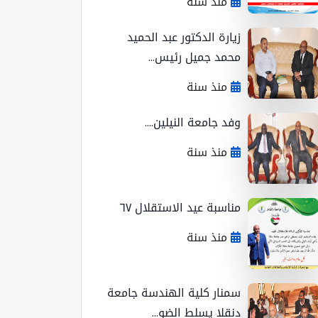
منذ سنة
زيارة الدكتور عبد الحميد
محمد جميل رئيس...
منذ سنة
وفد جامعة النيلين....
منذ سنة
مناسبة عيد الاستقلال ٦٧
منذ سنة
سمنار كلية الهندسة جامعة
دنقلا يسلط الضو...