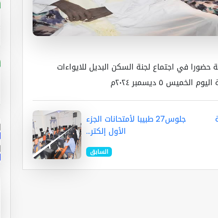
 حضورا في اجتماع لجنة السكن البديل للايواءات
خميس ٥ ديسمبر ٢٠٢٤م
جلوس27 طبيبا لأمتحانات الجزء
الأول إلكتر...
السابق