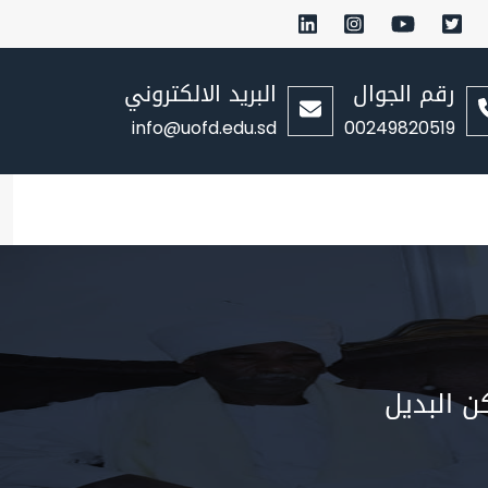
رقم الجوال
البريد الالكتروني
info@uofd.edu.sd
00249820519
ن البديل