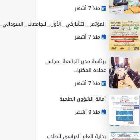
منذ 7 أشهر
المؤتمر_التشاركي_الأول_للجامعات_السوداني...
منذ 7 أشهر
برئاسة مدير الجامعة.. مجلس
عمادة المكتبا...
منذ 7 أشهر
أمانة الشؤون العلمية
منذ 9 أشهر
بداية العام الدراسي للطلاب