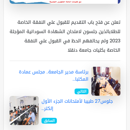
لن عن فتح باب التقديم للقبول علي النفقة الخاصة
طلابالذين جلسون لامتحان الشهادة السودانية المؤجلة
2023 ولم يحالفهم الحظ في القبول علي النفقة
خاصة بكليات جامعة دنقلا
برئاسة مدير الجامعة.. مجلس عمادة
المكتبا...
التالي
جلوس27 طبيبا لأمتحانات الجزء الأول
إلكتر...
السابق