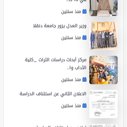
منذ سنتين
وزير العدل يزور جامعة دنقلا
منذ سنتين
مركز أبحاث دراسات الثراث _كلية
الآداب وا...
منذ سنتين
الاعلان الثاني عن استئناف الدراسة
منذ سنتين