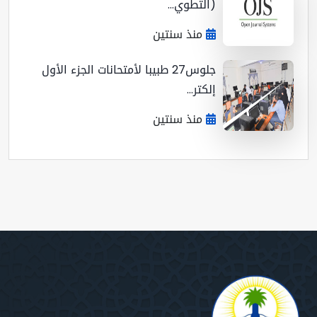
(التطوي...
منذ سنتين
جلوس27 طبيبا لأمتحانات الجزء الأول
إلكتر...
منذ سنتين