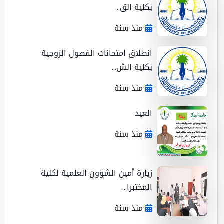
بكلية الق...
منذ سنة
انطلاق امتحانات الفصول الزوجية
بكلية الش...
منذ سنة
العيد
منذ سنة
زيارة أمين الشؤون العلمية لكلية
المختبرا...
منذ سنة