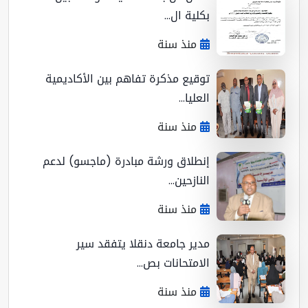
بكلية ال...
منذ سنة
توقيع مذكرة تفاهم بين الأكاديمية
العليا...
منذ سنة
إنطلاق ورشة مبادرة (ماجسو) لدعم
النازحين...
منذ سنة
مدير جامعة دنقلا يتفقد سير
الامتحانات بص...
منذ سنة