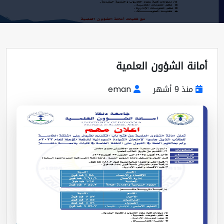
انة الشؤون العلمية
منذ 9 أشهر
eman