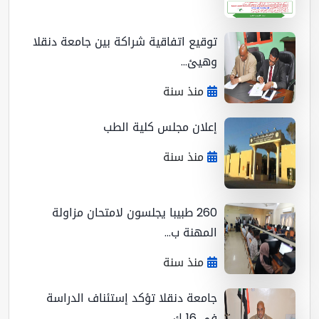
توقيع اتفاقية شراكة بين جامعة دنقلا
وهيئ...
منذ سنة
إعلان مجلس كلية الطب
منذ سنة
260 طبيبا يجلسون لامتحان مزاولة
المهنة ب...
منذ سنة
جامعة دنقلا تؤكد إستئناف الدراسة
في 16 ك...