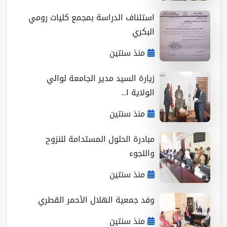
استئناف الدراسة بمجمع كليات رومي
البكري
منذ سنتين
زيارة السيد مدير الجامعة لوالي
الولاية ا...
منذ سنتين
مبادرة الحلول المستدامة للنزوح
واللجوء
منذ سنتين
وفد جمعية الهلال الأحمر القطري
منذ سنتين