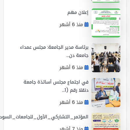
إعلان مهم
منذ 6 أشهر
برئاسة مدير الجامعة: مجلس عمداء
جامعة دن...
منذ 6 أشهر
في اجتماع مجلس أساتذة جامعة
دنقلا رقم (1...
منذ 6 أشهر
المؤتمر_التشاركي_الأول_للجامعات_السوداني...
منذ 7 أشهر