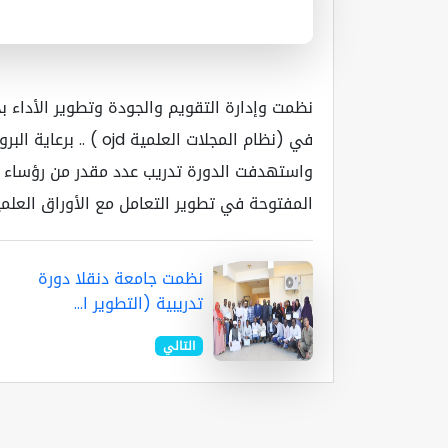
نظمت وإدارة التقويم والجودة وتطوير الأداء بج
في (نظام المجلات العلم
واستهدفت الدورة تدريب عدد مقدر من رؤساء ت
المفتوحة في تطوير التعامل مع الأوراق العلم
نظمت جامعة دنقلا دورة
تدريبية (التطوير ا...
التالي