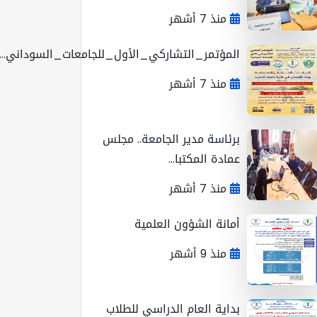
منذ 7 أشهر
المؤتمر_التشاركي_الأول_للجامعات_السوداني...
منذ 7 أشهر
برئاسة مدير الجامعة.. مجلس
عمادة المكتبا...
منذ 7 أشهر
أمانة الشؤون العلمية
منذ 9 أشهر
بداية العام الدراسي للطلاب