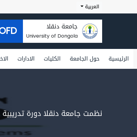
العربية
جامعة دنقلا
OFD
University of Dongola
الرئيسية
حول الجامعة
الكليات
الادارات
الاخب
نظمت جامعة دنقلا دورة تدريبية 