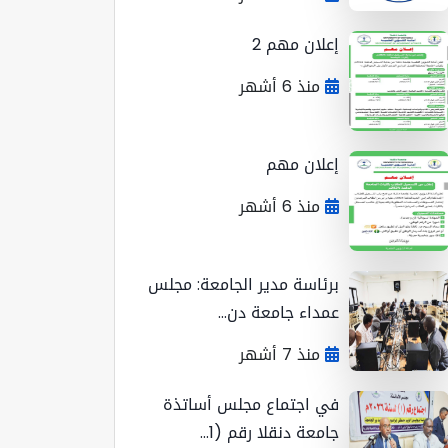
إعلان مهم 2
منذ 6 أشهر
إعلان مهم
منذ 6 أشهر
برئاسة مدير الجامعة: مجلس
عمداء جامعة دن...
منذ 7 أشهر
في اجتماع مجلس أساتذة
جامعة دنقلا رقم (1...