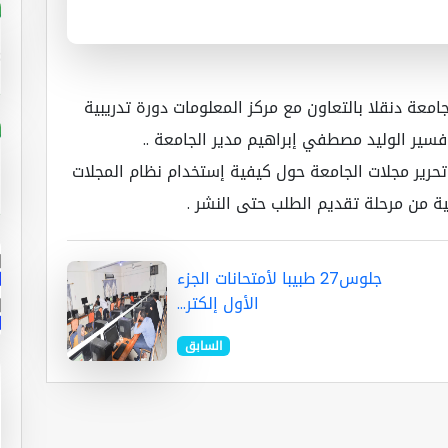
امعة دنقلا بالتعاون مع مركز المعلومات دورة تدريبية
ية ojd ) .. برعاية البروفسير الوليد مصطفي إبراهيم مدير الجامعة ..
حرير مجلات الجامعة حول كيفية إستخدام نظام المجلات
ية من مرحلة تقديم الطلب حتى النشر .
جلوس27 طبيبا لأمتحانات الجزء
الأول إلكتر...
السابق