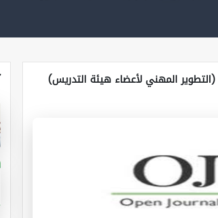
آ
(التطوير المهني لأعضاء هيئة التدريس)