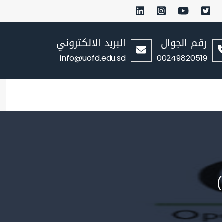
رقم الجوال
البريد الالكتروني
info@uofd.edu.sd
00249820519
)