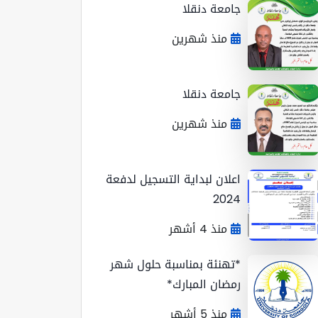
جامعة دنقلا
منذ شهرين
جامعة دنقلا
منذ شهرين
اعلان لبداية التسجيل لدفعة
2024
منذ 4 أشهر
*تهنئة بمناسبة حلول شهر
رمضان المبارك*
منذ 5 أشهر