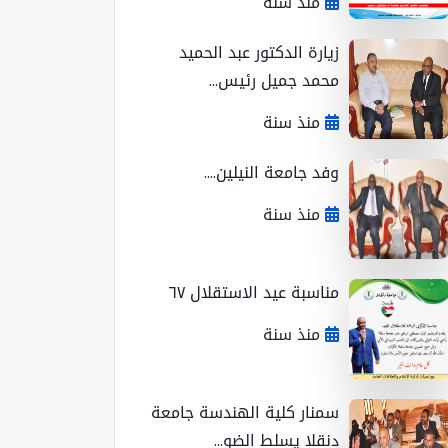
منذ سنة
زيارة الدكتور عبد الحميد
محمد جميل رئيس...
منذ سنة
وفد جامعة النيلين....
منذ سنة
مناسبة عيد الاستقلال ٦٧
منذ سنة
سمنار كلية الهندسة جامعة
دنقلا يسلط الضو...