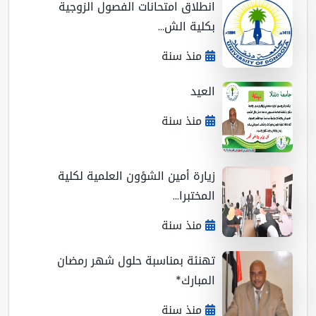
انطلاق امتحانات الفصول الزوجية
بكلية الش...
منذ سنة
العيد
منذ سنة
زيارة أمين الشؤون العلمية لكلية
المختبرا...
منذ سنة
تهنئة بمناسبة حلول شهر رمضان
المبارك*
منذ سنة