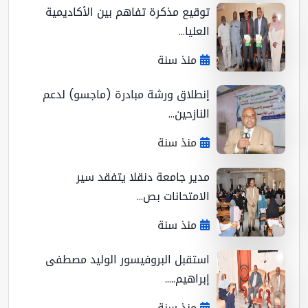
توقيع مذكرة تفاهم بين الأكاديمية
العليا...
منذ سنة
إنطلاق ورشة مبادرة (ماجسو) لدعم
النازحين...
منذ سنة
مدير جامعة دنقلا يتفقد سير
الامتحانات بص...
منذ سنة
استقبل البروفيسور الوليد مصطفى
إبراهيم.....
منذ سنة