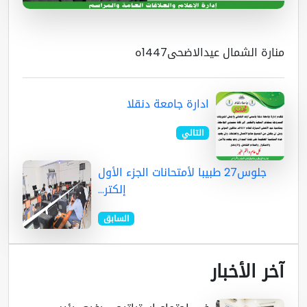
ارة الشمال عيدالاضحى1447ه
ادارة جامعة دنقلا
التالي
جلوس27 طبيبا لأمتحانات الجزء الأول
إلكتر...
السابق
ر الأخبار