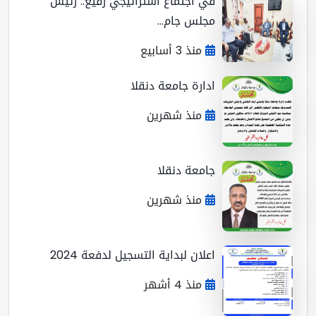
في اجتماع استراتيجي رفيع.. رئيس
مجلس جام...
منذ 3 أسابيع
ادارة جامعة دنقلا
منذ شهرين
جامعة دنقلا
منذ شهرين
اعلان لبداية التسجيل لدفعة 2024
منذ 4 أشهر