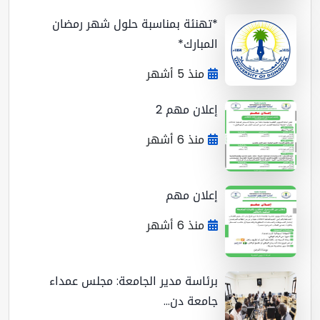
*تهنئة بمناسبة حلول شهر رمضان
المبارك*
منذ 5 أشهر
إعلان مهم 2
منذ 6 أشهر
إعلان مهم
منذ 6 أشهر
برئاسة مدير الجامعة: مجلس عمداء
جامعة دن...