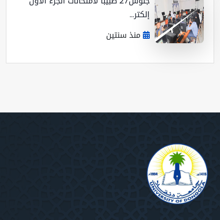
جلوس27 طبيبا لأمتحانات الجزء الأول
إلكتر...
منذ سنتين