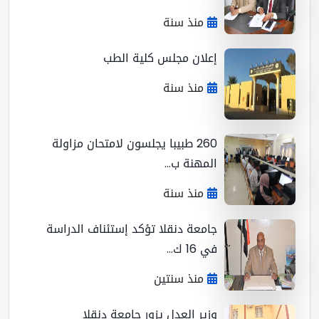
منذ سنة
إعلان مجلس كلية الطب
منذ سنة
260 طبيبا يجلسون لامتحان مزاولة
المهنة ب...
منذ سنة
جامعة دنقلا تؤكد إستئناف الدراسة
في 16 ك...
منذ سنتين
وزير العدل يزور جامعة دنقلا