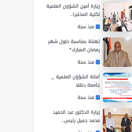
زيارة أمين الشؤون العلمية
لكلية المختبرا...
منذ سنة
تهنئة بمناسبة حلول شهر
رمضان المبارك*
منذ سنة
أمانة الشؤؤن العلمية _
جامعة دنقلا
منذ سنة
زيارة الدكتور عبد الحميد
محمد جميل رئيس...