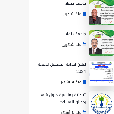
جامعة دنقلا
منذ شهرين
جامعة دنقلا
منذ شهرين
اعلان لبداية التسجيل لدفعة
2024
منذ 4 أشهر
*تهنئة بمناسبة حلول شهر
رمضان المبارك*
منذ 5 أشهر