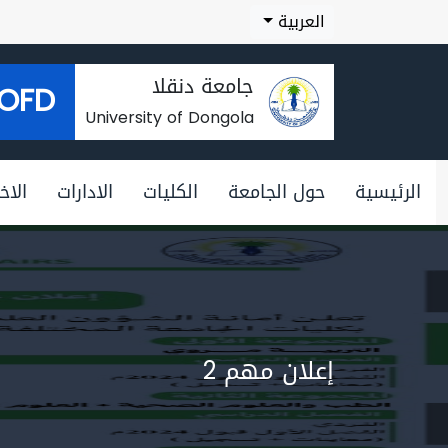
العربية
جامعة دنقلا
OFD
University of Dongola
الرئيسية
حول الجامعة
الكليات
الادارات
الاخب
إعلان مهم 2