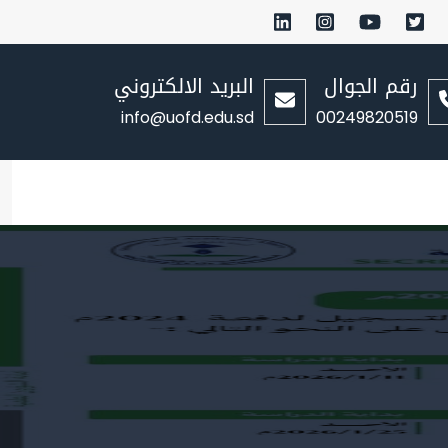
رقم الجوال
البريد الالكتروني
info@uofd.edu.sd
00249820519