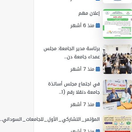
إعلان مهم
منذ 6 أشهر
برئاسة مدير الجامعة: مجلس
عمداء جامعة دن...
منذ 7 أشهر
في اجتماع مجلس أساتذة
جامعة دنقلا رقم (1...
منذ 7 أشهر
المؤتمر_التشاركي_الأول_للجامعات_السوداني...
منذ 7 أشهر