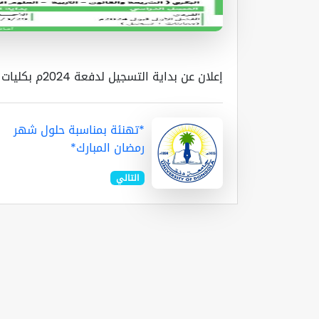
إعلان عن بداية التسجيل لدفعة 2024م بكليات جامعة دنقلا
*تهنئة بمناسبة حلول شهر
رمضان المبارك*
التالي