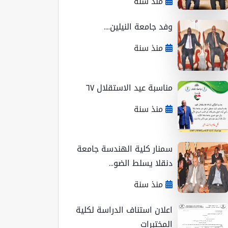
منذ سنة
وفد جامعة النيلين....
منذ سنة
مناسبة عيد الاستقلال ٦٧
منذ سنة
سمنار كلية الهندسة جامعة
دنقلا يسلط الضو...
منذ سنة
اعلان استناف الدراسة لكلية
المختبرات