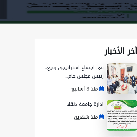
خر الأخبار
في اجتماع استراتيجي رفيع..
رئيس مجلس جام...
منذ 3 أسابيع
ادارة جامعة دنقلا
منذ شهرين