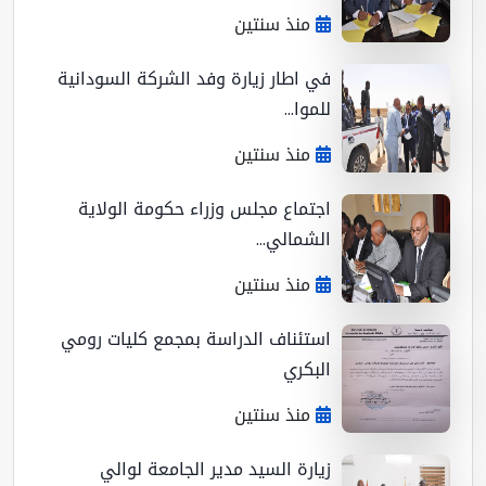
منذ سنتين
في اطار زيارة وفد الشركة السودانية
للموا...
منذ سنتين
اجتماع مجلس وزراء حكومة الولاية
الشمالي...
منذ سنتين
استئناف الدراسة بمجمع كليات رومي
البكري
منذ سنتين
زيارة السيد مدير الجامعة لوالي