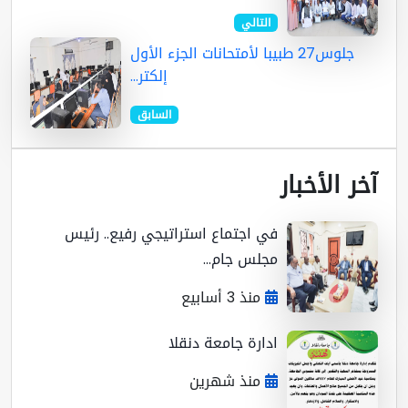
التالي
جلوس27 طبيبا لأمتحانات الجزء الأول
إلكتر...
السابق
ر الأخبار
في اجتماع استراتيجي رفيع.. رئيس
مجلس جام...
منذ 3 أسابيع
ادارة جامعة دنقلا
منذ شهرين