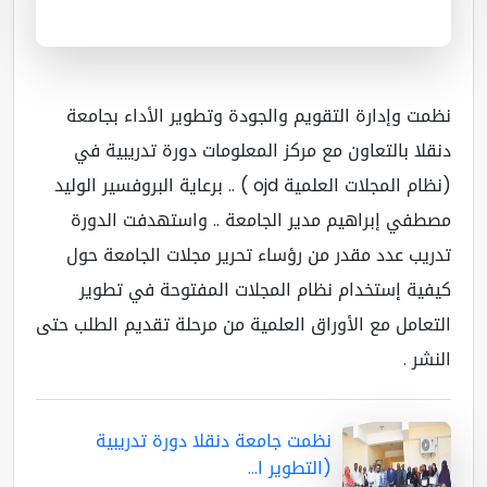
مت وإدارة التقويم والجودة وتطوير الأداء بجامعة
قلا بالتعاون مع مركز المعلومات دورة تدريبية في
(نظام المجلات العلمية ojd ) .. برعاية البروفسير الوليد
طفي إبراهيم مدير الجامعة .. واستهدفت الدورة
ريب عدد مقدر من رؤساء تحرير مجلات الجامعة حول
فية إستخدام نظام المجلات المفتوحة في تطوير
تعامل مع الأوراق العلمية من مرحلة تقديم الطلب حتى
نشر .
نظمت جامعة دنقلا دورة تدريبية
(التطوير ا...