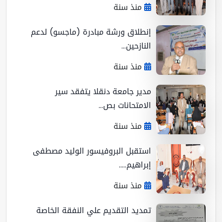
منذ سنة
إنطلاق ورشة مبادرة (ماجسو) لدعم
النازحين...
منذ سنة
مدير جامعة دنقلا يتفقد سير
الامتحانات بص...
منذ سنة
استقبل البروفيسور الوليد مصطفى
إبراهيم.....
منذ سنة
تمديد التقديم علي النفقة الخاصة