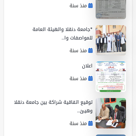
منذ سنة
*جامعة دنقلا والهيئة العامة
للمواصفات وا...
منذ سنة
اعلان
منذ سنة
توقيع اتفاقية شراكة بين جامعة دنقلا
وهيئ...
منذ سنة