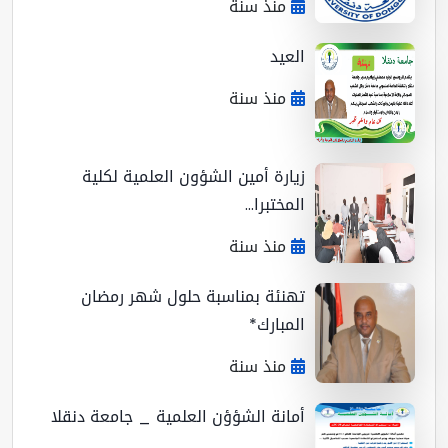
منذ سنة
العيد
منذ سنة
زيارة أمين الشؤون العلمية لكلية
المختبرا...
منذ سنة
تهنئة بمناسبة حلول شهر رمضان
المبارك*
منذ سنة
أمانة الشؤؤن العلمية _ جامعة دنقلا