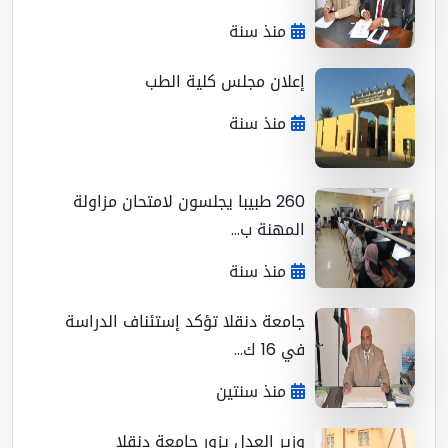
منذ سنة
إعلان مجلس كلية الطب
منذ سنة
260 طبيبا يجلسون لامتحان مزاولة
المهنة ب...
منذ سنة
جامعة دنقلا تؤكد إستئناف الدراسة
في 16 ك...
منذ سنتين
وزير العدل يزور جامعة دنقلا