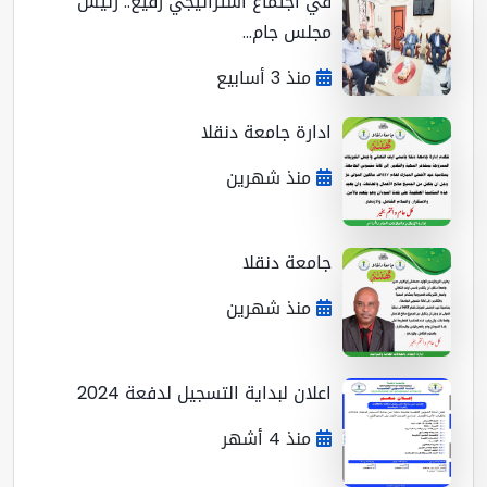
في اجتماع استراتيجي رفيع.. رئيس
مجلس جام...
منذ 3 أسابيع
ادارة جامعة دنقلا
منذ شهرين
جامعة دنقلا
منذ شهرين
اعلان لبداية التسجيل لدفعة 2024
منذ 4 أشهر