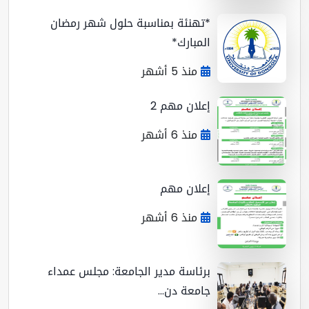
*تهنئة بمناسبة حلول شهر رمضان
المبارك*
منذ 5 أشهر
إعلان مهم 2
منذ 6 أشهر
إعلان مهم
منذ 6 أشهر
برئاسة مدير الجامعة: مجلس عمداء
جامعة دن...