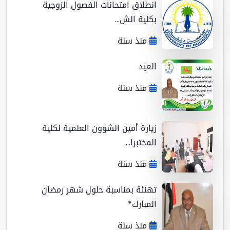
انطلاق امتحانات الفصول الزوجية
بكلية الش...
منذ سنة
العيد
منذ سنة
زيارة أمين الشؤون العلمية لكلية
المختبرا...
منذ سنة
تهنئة بمناسبة حلول شهر رمضان
المبارك*
منذ سنة