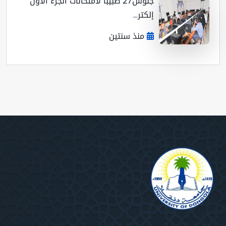
جلوس27 طبيبا لأمتحانات الجزء الأول
إلكتر...
منذ سنتين