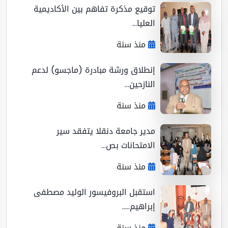
توقيع مذكرة تفاهم بين الأكاديمية
العليا...
منذ سنة
إنطلاق ورشة مبادرة (ماجسو) لدعم
النازحين...
منذ سنة
مدير جامعة دنقلا يتفقد سير
الامتحانات بص...
منذ سنة
استقبل البروفيسور الوليد مصطفى
إبراهيم.....
منذ سنة