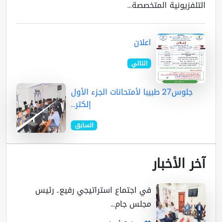
تلفزيونية المتخصصة...
اعلان
التالي
جلوس27 طبيبا لأمتحانات الجزء الأول
إلكتر...
السابق
ر الأخبار
في اجتماع استراتيجي رفيع.. رئيس
مجلس جام...