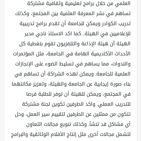
علمي من خلال برامج تعليمية وثقافية مشتركة
اهم في نشر المعرفة العلمية بين المجتمع، وكذلك
ريب الكوادر ويمكن للجامعة أن تقدم برامج تدريبية
إعلاميين في الهيئة.. كما اكد الاستاذ ناجي مدير
هيئة أن هيئة الإذاعة والتلفزيون تقوم بتغطية كل
أحداث الأكاديمية الهامة في الجامعة، مثل المؤتمرات
لندوات، مما يساهم في تسليط الضوء على الإنجازات
علمية للجامعة. ويمكن لهذه الشراكة أن تساهم في
اء صورة إيجابية عن الجامعة والهيئة، وتعزيز مكانتهما
 المجتمع، ويمكن للهيئة أن توفر للطلبة فرصا
تدريب العملي. واكد الطرفين تكوين لجنة مشتركة
كون من ممثلين عن الطرفين لتقييم سير العمل، وحل
 مشاكل قد تنشأ. وكذلك تنويع مجالات التعاون
شمل مجالات أخرى مثل إنتاج الأفلام الوثائقية والبرامج