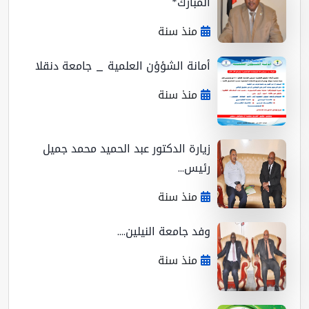
المبارك*
منذ سنة
أمانة الشؤؤن العلمية _ جامعة دنقلا
منذ سنة
زيارة الدكتور عبد الحميد محمد جميل
رئيس...
منذ سنة
وفد جامعة النيلين....
منذ سنة