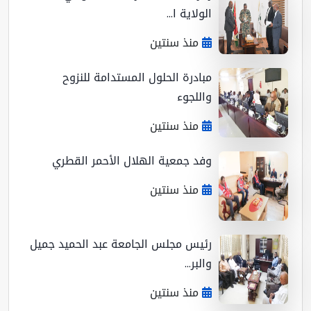
الولاية ا...
منذ سنتين
مبادرة الحلول المستدامة للنزوح
واللجوء
منذ سنتين
وفد جمعية الهلال الأحمر القطري
منذ سنتين
رئيس مجلس الجامعة عبد الحميد جميل
والبر...
منذ سنتين