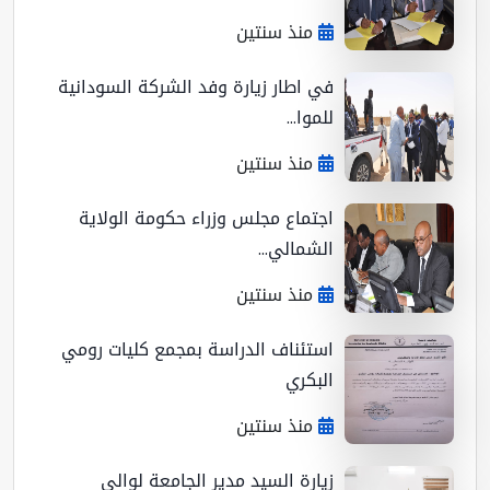
منذ سنتين
في اطار زيارة وفد الشركة السودانية
للموا...
منذ سنتين
اجتماع مجلس وزراء حكومة الولاية
الشمالي...
منذ سنتين
استئناف الدراسة بمجمع كليات رومي
البكري
منذ سنتين
زيارة السيد مدير الجامعة لوالي