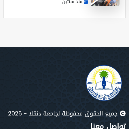
منذ سنتين
يع الحقوق محفوظة لجامعة دنقلا - 2026
صل معنا