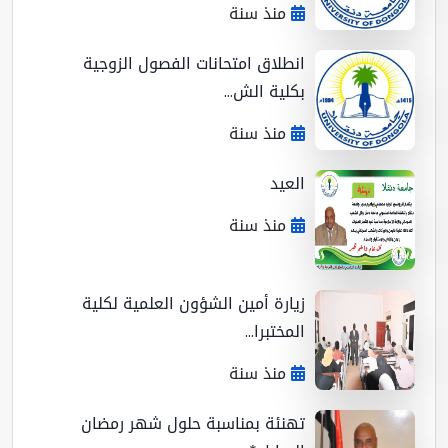
منذ سنة
انطلاق امتحانات الفصول الزوجية
بكلية الش...
منذ سنة
العيد
منذ سنة
زيارة أمين الشؤون العلمية لكلية
المختبرا...
منذ سنة
تهنئة بمناسبة حلول شهر رمضان