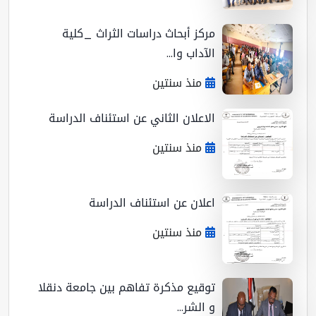
مركز أبحاث دراسات الثراث _كلية
الآداب وا...
منذ سنتين
الاعلان الثاني عن استئناف الدراسة
منذ سنتين
اعلان عن استئناف الدراسة
منذ سنتين
توقيع مذكرة تفاهم بين جامعة دنقلا
و الشر...