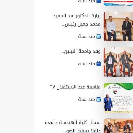
منذ سنة
زيارة الدكتور عبد الحميد
محمد جميل رئيس...
منذ سنة
وفد جامعة النيلين....
منذ سنة
مناسبة عيد الاستقلال ٦٧
منذ سنة
سمنار كلية الهندسة جامعة
دنقلا يسلط الضو...