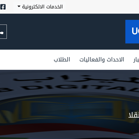
الخدمات الالكترونية
U
ار
الاحداث والفعاليات
الطلاب
قلا