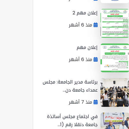
إعلان مهم 2
منذ 6 أشهر
إعلان مهم
منذ 6 أشهر
برئاسة مدير الجامعة: مجلس
عمداء جامعة دن...
منذ 7 أشهر
في اجتماع مجلس أساتذة
جامعة دنقلا رقم (1...