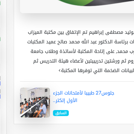
وليد مصطفى إبراهيم تم الإتفاق بين مكتبة الميزاب
ت برئاسة الدكتور عبد الله محمد صالح عميد المكتبات
 محمد, على إتاحة المكتبة لأساتذة وطلاب جامعة
لزوم ثم ورشتين تدريبيتين لأعضاء هيئة التدريس ثم
يانات الضخمة التي توفرها المكتبة>
جلوس27 طبيبا لأمتحانات الجزء
الأول إلكتر...
السابق