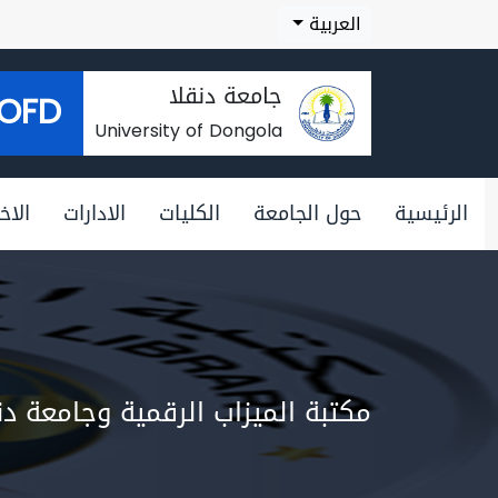
العربية
جامعة دنقلا
OFD
University of Dongola
الرئيسية
حول الجامعة
الكليات
الادارات
الاخب
مكتبة الميزاب الرقمية وجامعة دن