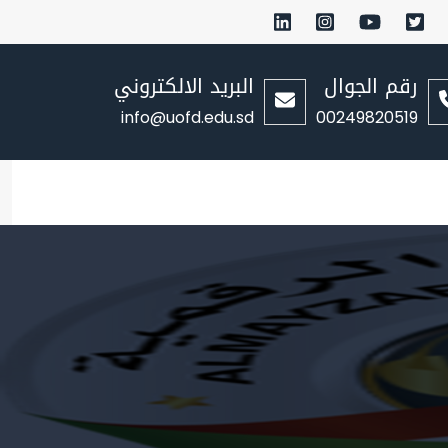
رقم الجوال
البريد الالكتروني
info@uofd.edu.sd
00249820519