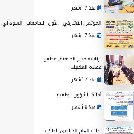
منذ 7 أشهر
المؤتمر_التشاركي_الأول_للجامعات_السوداني...
منذ 7 أشهر
برئاسة مدير الجامعة.. مجلس
عمادة المكتبا...
منذ 7 أشهر
أمانة الشؤون العلمية
منذ 9 أشهر
بداية العام الدراسي للطلاب