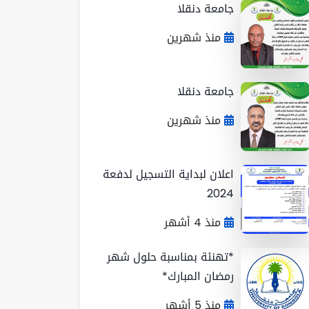
جامعة دنقلا
منذ شهرين
جامعة دنقلا
منذ شهرين
اعلان لبداية التسجيل لدفعة
2024
منذ 4 أشهر
*تهنئة بمناسبة حلول شهر
رمضان المبارك*
منذ 5 أشهر