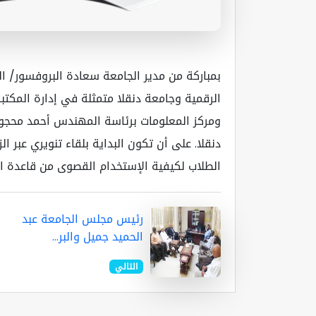
بمباركة من مدير الجامعة سعادة البروفسور/ ال
الرقمية وجامعة دنقلا متمثلة في إدارة المكتبا
ومركز المعلومات برئاسة المهندس أحمد محجوب
دنقلا. على أن تكون البداية بلقاء تنويري عبر ا
الطلاب لكيفية الإستخدام القصوى من قاعدة الب
رئيس مجلس الجامعة عبد
الحميد جميل والبر...
التالي