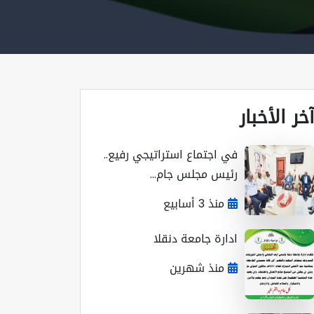
خر الأخبار
في اجتماع استراتيجي رفيع..
رئيس مجلس جام...
منذ 3 أسابيع
ادارة جامعة دنقلا
منذ شهرين