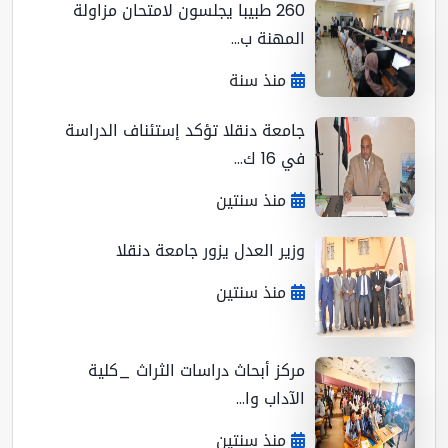
260 طبيبا يجلسون لامتحان مزاولة
المهنة ب...
منذ سنة
جامعة دنقلا تؤكد إستئناف الدراسة
في 16 ك...
منذ سنتين
وزير العدل يزور جامعة دنقلا
منذ سنتين
مركز أبحاث دراسات الثراث _كلية
الآداب وا...
منذ سنتين