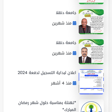
جامعة دنقلا
منذ شهرين
جامعة دنقلا
منذ شهرين
اعلان لبداية التسجيل لدفعة 2024
منذ 4 أشهر
*تهنئة بمناسبة حلول شهر رمضان
المبارك*