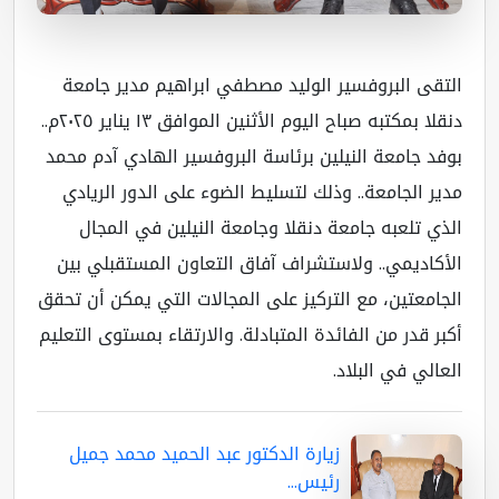
تقى البروفسير الوليد مصطفي ابراهيم مدير جامعة
دنقلا بمكتبه صباح اليوم الأثنين الموافق ١٣ يناير ٢٠٢٥م..
فد جامعة النيلين برئاسة البروفسير الهادي آدم محمد
ير الجامعة.. وذلك لتسليط الضوء على الدور الريادي
ذي تلعبه جامعة دنقلا وجامعة النيلين في المجال
أكاديمي.. ولاستشراف آفاق التعاون المستقبلي بين
جامعتين، مع التركيز على المجالات التي يمكن أن تحقق
بر قدر من الفائدة المتبادلة. والارتقاء بمستوى التعليم
عالي في البلاد.
زيارة الدكتور عبد الحميد محمد جميل
رئيس...