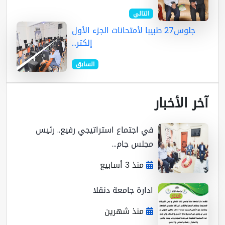
التالي
جلوس27 طبيبا لأمتحانات الجزء الأول
إلكتر...
السابق
ر الأخبار
في اجتماع استراتيجي رفيع.. رئيس
مجلس جام...
منذ 3 أسابيع
ادارة جامعة دنقلا
منذ شهرين