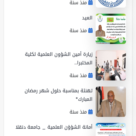
منذ سنة
العيد
منذ سنة
زيارة أمين الشؤون العلمية لكلية
المختبرا...
منذ سنة
تهنئة بمناسبة حلول شهر رمضان
المبارك*
منذ سنة
أمانة الشؤؤن العلمية _ جامعة دنقلا