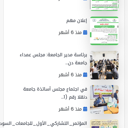
إعلان مهم
منذ 6 أشهر
برئاسة مدير الجامعة: مجلس عمداء
جامعة دن...
منذ 6 أشهر
في اجتماع مجلس أساتذة جامعة
دنقلا رقم (1...
منذ 6 أشهر
المؤتمر_التشاركي_الأول_للجامعات_السوداني...