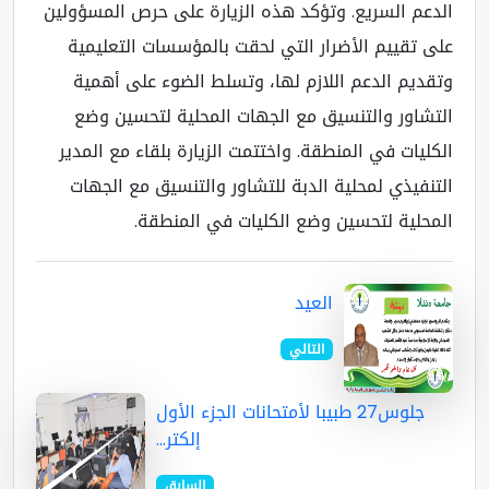
دعم السريع. وتؤكد هذه الزيارة على حرص المسؤولين
ى تقييم الأضرار التي لحقت بالمؤسسات التعليمية
قديم الدعم اللازم لها، وتسلط الضوء على أهمية
تشاور والتنسيق مع الجهات المحلية لتحسين وضع
كليات في المنطقة. واختتمت الزيارة بلقاء مع المدير
تنفيذي لمحلية الدبة للتشاور والتنسيق مع الجهات
محلية لتحسين وضع الكليات في المنطقة.
العيد
التالي
جلوس27 طبيبا لأمتحانات الجزء الأول
إلكتر...
السابق