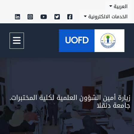
بية
مات الالكترونية
UOFD
ة أمين الشؤون العلمية لكلية المختبرات.
ة دنقلا