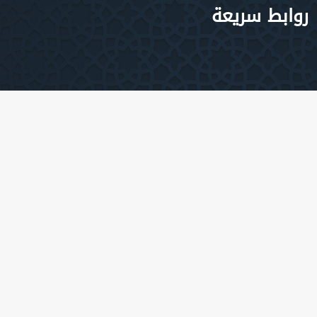
بط سريعة