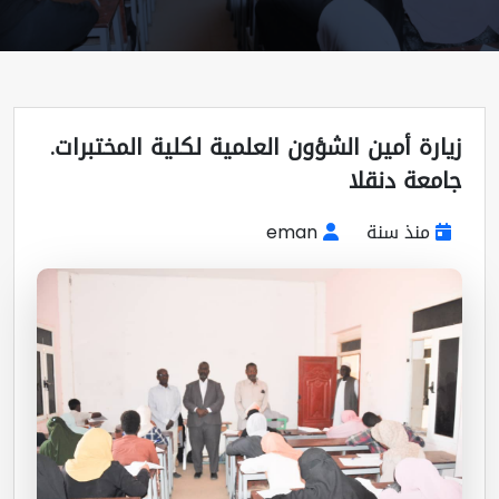
ارة أمين الشؤون العلمية لكلية المختبرات.
معة دنقلا
منذ سنة
eman