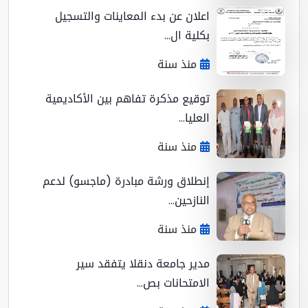
اعلان عن بدء المعاينات والتسجيل
بكلية ال...
منذ سنة
توقيع مذكرة تفاهم بين الأكاديمية
العليا...
منذ سنة
إنطلاق ورشة مبادرة (ماجسو) لدعم
النازحين...
منذ سنة
مدير جامعة دنقلا يتفقد سير
الامتحانات بص...