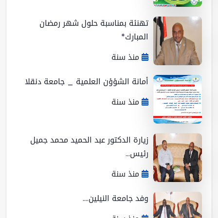
تهنئة بمناسبة حلول شهر رمضان
المبارك*
منذ سنة
أمانة الشؤؤن العلمية _ جامعة دنقلا
منذ سنة
زيارة الدكتور عبد الحميد محمد جميل
رئيس...
منذ سنة
وفد جامعة النيلين....