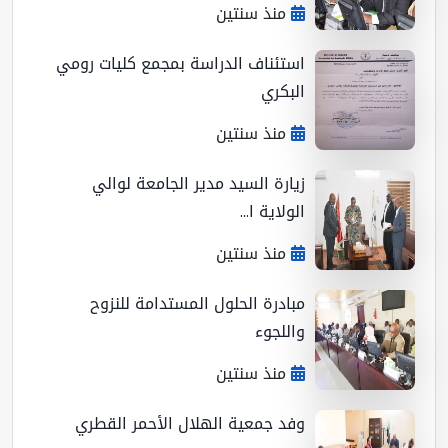
منذ سنتين
استئناف الدراسة بمجمع كليات رومي
البكري
منذ سنتين
زيارة السيد مدير الجامعة لوالي
الولاية ا...
منذ سنتين
مبادرة الحلول المستدامة للنزوح
واللجوء
منذ سنتين
وفد جمعية الهلال الأحمر القطري