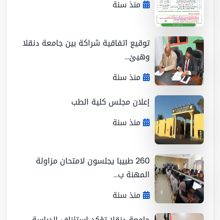
منذ سنة
توقيع اتفاقية شراكة بين جامعة دنقلا
وهيئ...
منذ سنة
إعلان مجلس كلية الطب
منذ سنة
260 طبيبا يجلسون لامتحان مزاولة
المهنة ب...
منذ سنة
جامعة دنقلا تؤكد إستئناف الدراسة