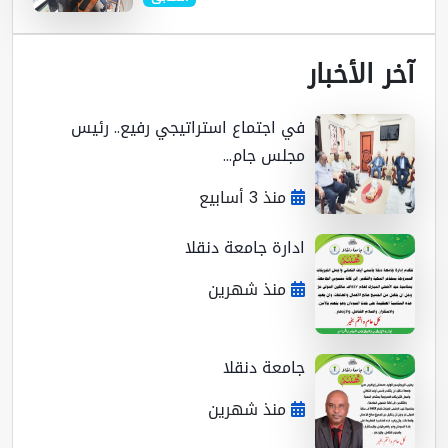
ر الأخبار
في اجتماع استراتيجي رفيع.. رئيس
مجلس جام...
منذ 3 أسابيع
ادارة جامعة دنقلا
منذ شهرين
جامعة دنقلا
منذ شهرين