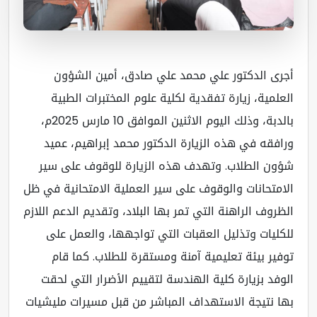
رى الدكتور علي محمد علي صادق، أمين الشؤون
علمية، زيارة تفقدية لكلية علوم المختبرات الطبية
بالدبة، وذلك اليوم الاثنين الموافق 10 مارس 2025م،
افقه في هذه الزيارة الدكتور محمد إبراهيم، عميد
ون الطلاب. وتهدف هذه الزيارة للوقوف على سير
امتحانات والوقوف على سير العملية الامتحانية في ظل
ظروف الراهنة التي تمر بها البلاد، وتقديم الدعم اللازم
كليات وتذليل العقبات التي تواجهها، والعمل على
فير بيئة تعليمية آمنة ومستقرة للطلاب. كما قام
وفد بزيارة كلية الهندسة لتقييم الأضرار التي لحقت
ا نتيجة الاستهداف المباشر من قبل مسيرات مليشيات