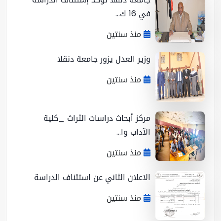
في 16 ك...
منذ سنتين
وزير العدل يزور جامعة دنقلا
منذ سنتين
مركز أبحاث دراسات الثراث _كلية
الآداب وا...
منذ سنتين
الاعلان الثاني عن استئناف الدراسة
منذ سنتين