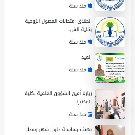
منذ سنة
انطلاق امتحانات الفصول الزوجية
بكلية الش...
منذ سنة
العيد
منذ سنة
زيارة أمين الشؤون العلمية لكلية
المختبرا...
منذ سنة
تهنئة بمناسبة حلول شهر رمضان