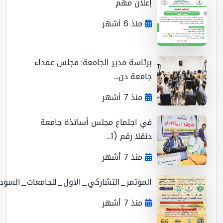
إعلان مهم
منذ 6 أشهر
برئاسة مدير الجامعة: مجلس عمداء
جامعة دن...
منذ 7 أشهر
في اجتماع مجلس أساتذة جامعة
دنقلا رقم (1...
منذ 7 أشهر
المؤتمر_التشاركي_الأول_للجامعات_السوداني...
منذ 7 أشهر