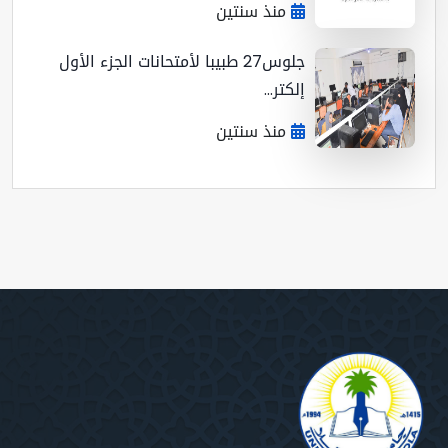
منذ سنتين
جلوس27 طبيبا لأمتحانات الجزء الأول
إلكتر...
منذ سنتين