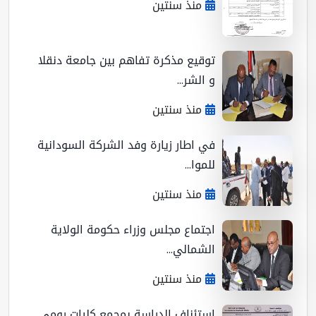
منذ سنتين
توقيع مذكرة تفاهم بين جامعة دنقلا
و الشر...
منذ سنتين
في اطار زيارة وفد الشركة السودانية
للموا...
منذ سنتين
اجتماع مجلس وزراء حكومة الولاية
الشمالي...
منذ سنتين
استئناف الدراسة بمجمع كليات رومي