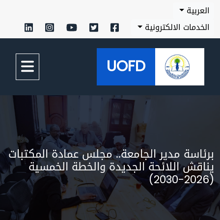
بية
مات الالكترونية
UOFD
سة مدير الجامعة.. مجلس عمادة المكتبات
ش اللائحة الجديدة والخطة الخمسية