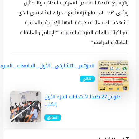
وسيع قاعدة المصادر المعرفية للطلاب والباحثين.
أتي هذا الاجتماع تزامناً مع الحراك الأكاديمي الذي
هده الجامعة لتحديث نظمها الإدارية والعلمية
واكبة تطلعات المرحلة المقبلة. *الإعلام والعلاقات
عامة والمراسم*
المؤتمر_التشاركي_الأول_للجامعات_السوداني...
التالي
جلوس27 طبيبا لأمتحانات الجزء الأول
إلكتر...
السابق