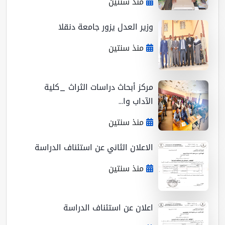
منذ سنتين
وزير العدل يزور جامعة دنقلا
منذ سنتين
مركز أبحاث دراسات الثراث _كلية
الآداب وا...
منذ سنتين
الاعلان الثاني عن استئناف الدراسة
منذ سنتين
اعلان عن استئناف الدراسة