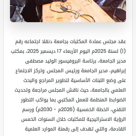
د مجلس عمادة المكتبات بجامعة دنقلا اجتماعه رقم
(1) لسنة 2025م اليوم الأربعاء 17 ديسمبر 2025، بمكتب
ير الجامعة، برئاسة البروفيسور الوليد مصطفى
راهيم، مدير الجامعة ورئيس المجلس. وتركز الاجتماع
ى وضع اللبنات الأساسية لتطوير المراجع والبحث
علمي بالجامعة، حيث ناقش المجلس مراجعة وتحديث
ضوابط المنظمة للعمل المكتبي بما يواكب التطور
التقني، الخطة الخمسية (2026م - 2030م) ورسم
رؤية الاستراتيجية للمكتبات خلال السنوات الخمس
قادمة، والتي تهدف إلى رقمنة الموارد العلمية