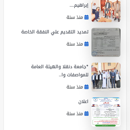
إبراهيم.....
منذ سنة
تمديد التقديم علي النفقة الخاصة
منذ سنة
*جامعة دنقلا والهيئة العامة
للمواصفات وا...
منذ سنة
اعلان
منذ سنة