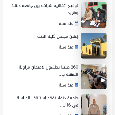
توقيع اتفاقية شراكة بين جامعة دنقلا
وهيئ...
منذ سنة
إعلان مجلس كلية الطب
منذ سنة
260 طبيبا يجلسون لامتحان مزاولة
المهنة ب...
منذ سنة
جامعة دنقلا تؤكد إستئناف الدراسة
في 16 ك...