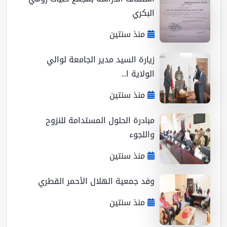
البكري
منذ سنتين
زيارة السيد مدير الجامعة لوالي
الولاية ا...
منذ سنتين
مبادرة الحلول المستدامة للنزوح
واللجوء
منذ سنتين
وفد جمعية الهلال الأحمر القطري
منذ سنتين