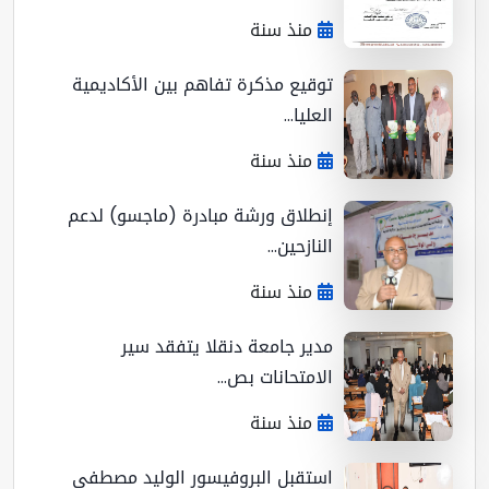
منذ سنة
توقيع مذكرة تفاهم بين الأكاديمية
العليا...
منذ سنة
إنطلاق ورشة مبادرة (ماجسو) لدعم
النازحين...
منذ سنة
مدير جامعة دنقلا يتفقد سير
الامتحانات بص...
منذ سنة
استقبل البروفيسور الوليد مصطفى