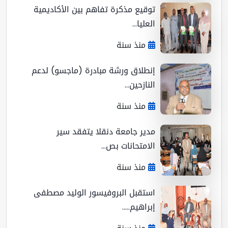
توقيع مذكرة تفاهم بين الأكاديمية
العليا...
منذ سنة
إنطلاق ورشة مبادرة (ماجسو) لدعم
النازحين...
منذ سنة
مدير جامعة دنقلا يتفقد سير
الامتحانات بص...
منذ سنة
استقبل البروفيسور الوليد مصطفى
إبراهيم.....