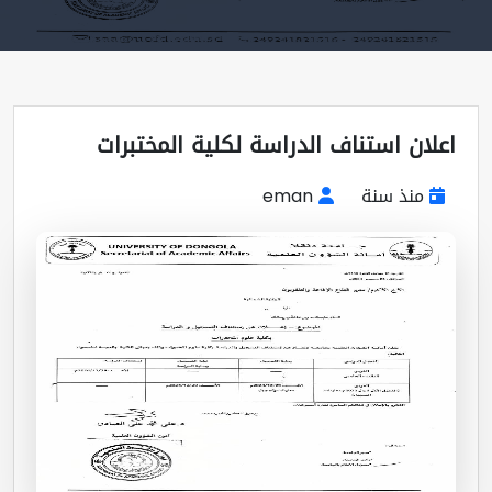
لان استناف الدراسة لكلية المختبرات
منذ سنة
eman