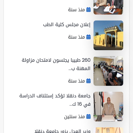
منذ سنة
إعلان مجلس كلية الطب
منذ سنة
260 طبيبا يجلسون لامتحان مزاولة
المهنة ب...
منذ سنة
جامعة دنقلا تؤكد إستئناف الدراسة
في 16 ك...
منذ سنتين
وزير العدل يزور جامعة دنقلا