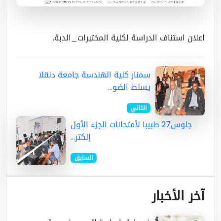
لان استناف الدراسة لكلية المختبرات_الدبة.
سمنار كلية الهندسة جامعة دنقلا
يسلط الضو...
التالي
جلوس27 طبيبا لأمتحانات الجزء الأول
إلكتر...
السابق
ر الأخبار