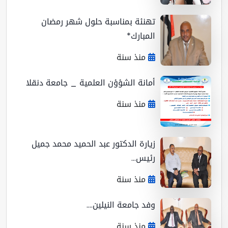
تهنئة بمناسبة حلول شهر رمضان
المبارك*
منذ سنة
أمانة الشؤؤن العلمية _ جامعة دنقلا
منذ سنة
زيارة الدكتور عبد الحميد محمد جميل
رئيس...
منذ سنة
وفد جامعة النيلين....
منذ سنة