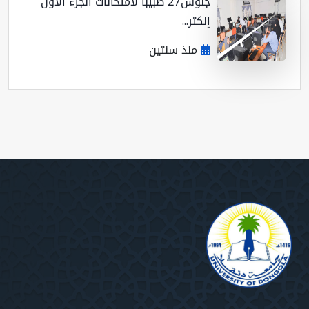
جلوس27 طبيبا لأمتحانات الجزء الأول
إلكتر...
منذ سنتين