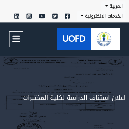
بية
مات الالكترونية
UOFD
ن استناف الدراسة لكلية المختبرات