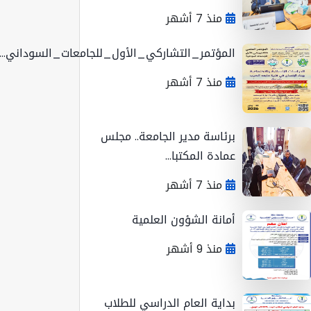
منذ 7 أشهر
المؤتمر_التشاركي_الأول_للجامعات_السوداني...
منذ 7 أشهر
برئاسة مدير الجامعة.. مجلس
عمادة المكتبا...
منذ 7 أشهر
أمانة الشؤون العلمية
منذ 9 أشهر
بداية العام الدراسي للطلاب