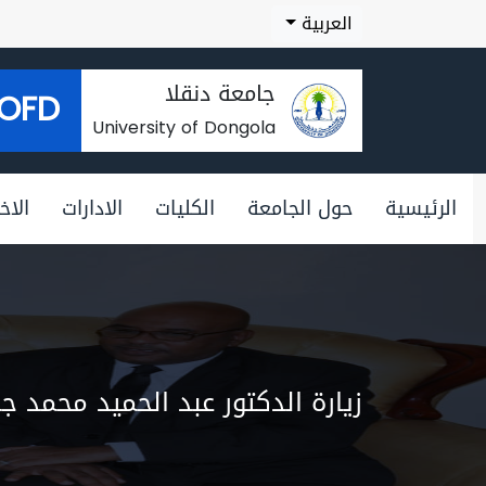
العربية
جامعة دنقلا
OFD
University of Dongola
الرئيسية
حول الجامعة
الكليات
الادارات
الاخب
زيارة الدكتور عبد الحميد محمد 