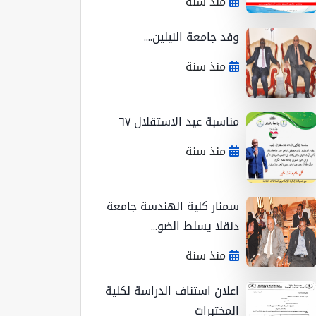
منذ سنة
وفد جامعة النيلين....
منذ سنة
مناسبة عيد الاستقلال ٦٧
منذ سنة
سمنار كلية الهندسة جامعة
دنقلا يسلط الضو...
منذ سنة
اعلان استناف الدراسة لكلية
المختبرات