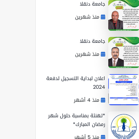
جامعة دنقلا
منذ شهرين
جامعة دنقلا
منذ شهرين
اعلان لبداية التسجيل لدفعة
2024
منذ 4 أشهر
*تهنئة بمناسبة حلول شهر
رمضان المبارك*
منذ 5 أشهر