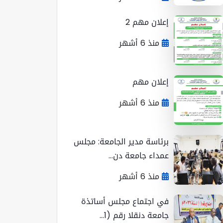
إعلان مهم 2
منذ 6 أشهر
إعلان مهم
منذ 6 أشهر
برئاسة مدير الجامعة: مجلس
عمداء جامعة دن...
منذ 6 أشهر
في اجتماع مجلس أساتذة
جامعة دنقلا رقم (1...