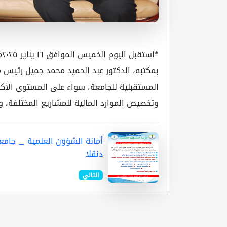
*ا
بمكتبه، الدكتور عبد الحميد محمد جميل رئيس 
المستقبلية للجامعة، سواء على المستوى الأكاد
وتخصيص الموارد المالية للمشاريع المختلفة، و
أمانة الشؤؤن العلمية _ جامع
دنقلا
التالي