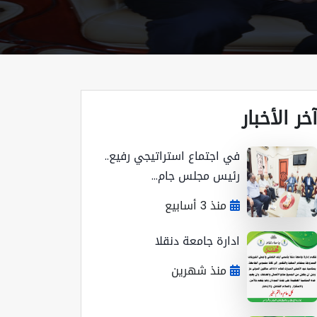
خر الأخبار
في اجتماع استراتيجي رفيع..
رئيس مجلس جام...
منذ 3 أسابيع
ادارة جامعة دنقلا
منذ شهرين