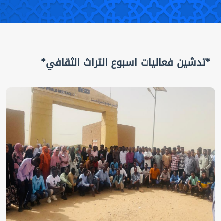
*تدشين فعاليات اسبوع التراث الثقافي*