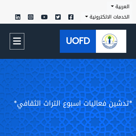
العربية
الخدمات الالكترونية
UOFD
*تدشين فعاليات اسبوع التراث الثقافي*