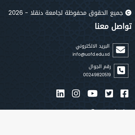
جميع الحقوق محفوظة لجامعة دنقلا - 2026
تواصل معنا
البريد الالكتروني
info@uofd.edu.sd
رقم الجوال
00249820519
روابط سريعة