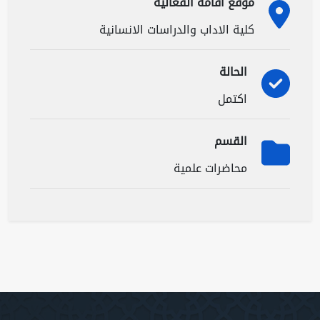
موقع اقامة الفعالية
كلية الاداب والدراسات الانسانية
الحالة
اكتمل
القسم
محاضرات علمية