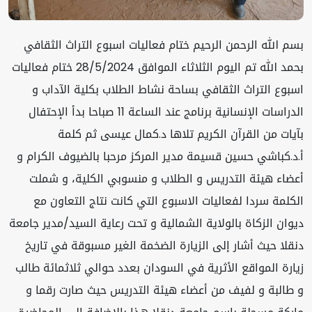
بسم الله الرحمن الرحيم ختام فعاليات اسبوع التراث الثقافي
بحمد الله تم اليوم الثلاثاء الموافق 28/5/2024 ختام فعاليات
اسبوع التراث الثقافي بساحة نشاط الطلاب بكلية الآداب و
الدراسات الإنسانية برنامج عند الساعة 11 صباحا بدأ الإحتفال
بآيات من القرآن الكريم تلاها د.كمال عيسى ثم كلمة
أ.د.كباشي حسين قسيمة مدير المركز مرحبا بالضيوف الكرام و
أعضاء هيئة التدريس و الطلاب و منسوبي الكلية، و شملت
الكلمة سردا لفعاليات الاسبوع التي كانت نتاج التعاون مع
ديوان الزكاة بالولاية الشمالية و تحت رعاية السيد/مدير جامعة
دنقلا حيث أشار إلى الزيارة الضخمة الغير مسبوقة في تاريخ
زيارة المواقع الأثرية في السودان بعدد حوالي ثلاثمائة طالب
و طالبة و لفيف من أعضاء هيئة التدريس حيث صارت رقما و