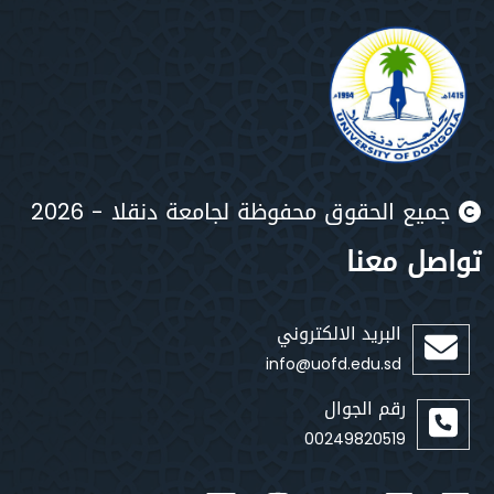
جميع الحقوق محفوظة لجامعة دنقلا - 2026
تواصل معنا
البريد الالكتروني
info@uofd.edu.sd
رقم الجوال
00249820519