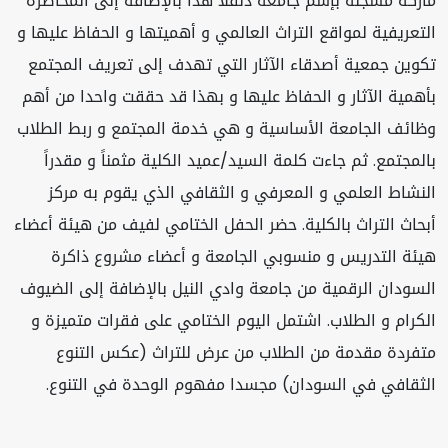
ماركة مسجلة بإسم جامعة دنقلا هذا بالإضافة إلى المحاضرة
التعريفية لمواقع التراث العالمي و أهميتها و الحفاظ عليها و
تكوين جمعية أصدقاء الآثار التي تهدف إلى تعريف المجتمع
بأهمية الآثار و الحفاظ عليها و بهذا قد حققت واحدا من أهم
وظائف الجامعة الأساسية و هي خدمة المجتمع و ربط الطلاب
بالمجتمع. ثم جاءت كلمة السيد/عميد الكلية مثمناً و مقدراً
النشاط العلمي و المعرفي و الثقافي الذي يقوم به مركز
أبحاث التراث بالكلية. حضر الحفل الختامي لفيف من هيئة أعضاء
هيئة التدريس و منسوبي الجامعة و أعضاء مشروع ذاكرة
السودان الرقمية من جامعة وادي النيل بالإضافة إلى الضيوف
الكرام و الطلاب. اشتمل اليوم الختامي على فقرات متميزة و
متفردة مقدمة من الطلاب من عرض للتراث (عكس التنوع
الثقافي في السودان) مجسدا مفهوم الوحدة في التنوع.